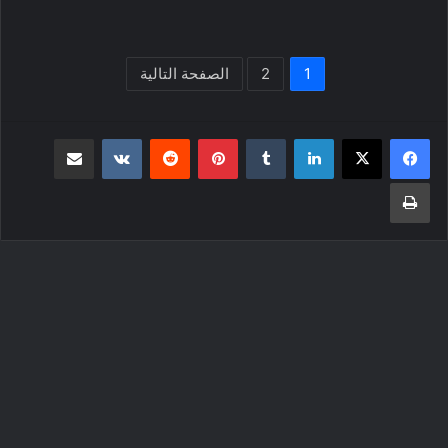
1
2
الصفحة التالية
لينكدإن
بينتيريست
مشاركة عبر البريد
طباعة