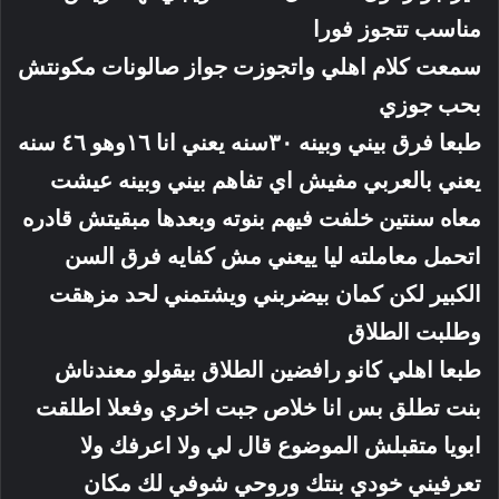
مناسب تتجوز فورا
سمعت كلام اهلي واتجوزت جواز صالونات مكونتش
بحب جوزي
طبعا فرق بيني وبينه ٣٠سنه يعني انا ١٦وهو ٤٦ سنه
يعني بالعربي مفيش اي تفاهم بيني وبينه عيشت
معاه سنتين خلفت فيهم بنوته وبعدها مبقيتش قادره
اتحمل معاملته ليا ييعني مش كفايه فرق السن
الكبير لكن كمان بيضربني ويشتمني لحد مزهقت
وطلبت الطلاق
طبعا اهلي كانو رافضين الطلاق بيقولو معندناش
بنت تطلق بس انا خلاص جبت اخري وفعلا اطلقت
ابويا متقبلش الموضوع قال لي ولا اعرفك ولا
تعرفيني خودي بنتك وروحي شوفي لك مكان