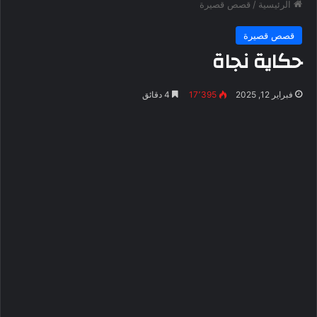
الرئيسية
/
قصص قصيرة
قصص قصيرة
حكاية نجاة
فبراير 12, 2025
17٬395
4 دقائق