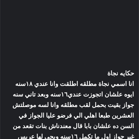
حكايه نجاة
انا اسمي نجاة مطلقه اطلقت وانا عندي ١٨سنه
ايوه علشان اتجوزت عندي١٦سنه وبعد تاني سنه
جواز بقيت بحمل لقب مطلقه وانا لسه موصلتش
العشرين طبعا اهلي الي فرضو عليا الجواز في
السن ده علشان بابا قال معندناش بنات تقعد من
غير جواز اول ما تكمل ١٦سنه ويجي لها عريس