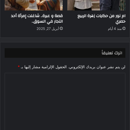
ام نور من حكايات زهرة الربيع
قصة و عبرة.. شاغلت إمرأة أحد
حصري
التجار في السوق..
منذ 4 أيام
أبريل 27, 2025
اترك تعليقاً
لن يتم نشر عنوان بريدك الإلكتروني.
الحقول الإلزامية مشار إليها بـ
*
ا
ل
ت
ع
ل
ي
ق