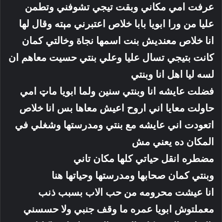
عرفت امي مكاني وبقت تيجي تشوفني وتطمن
عليا من ورا ابويا بابا خلاص اعتبرني مېته وقال لها
انا خلاص معنديش بنت اسمها نجاة وخالتي كمان
كانت بتيجي تسال عليا وعلي بنتي حسيت معاهم ان
لسه ليا اهل انا وبنتي
فضلت عايشه انا وبنتي سنين ولما ابويا ماټ امي
حاولت معايا اني اروح اعيش معاها بس انا خلاص
اتعودت اني عايشه مع بنتي ومدرستها وشغلي في
المكان ده يعني مش
مضطره انقل حياتي كلها مكان تاني
وبنتي كمان صحابها ومدرستها وحياتها هنا
انا عيشت محرومه من حب الاب بسبب ذنب
معملتوش ابويا عمره ما وقف جنبي ولا حسسني