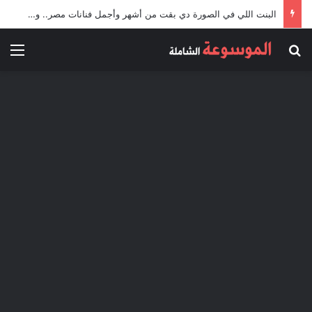
البنت اللي في الصورة دي بقت من أشهر وأجمل فنانات مصر.. ووالداها من كبار الفنانين..
بحث عن
الق