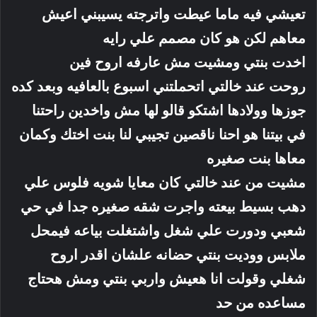
تعيشي فيه ماما عيطت واترجته يسيبني اعيش
معاهم لكن هو كان مصمم علي رايه
اخدت بنتي ومشيت مش عارفه اروح فين
روحت عند خالتي اتحملتني اسبوع بالعافيه وبعد كده
جوزها وولادها اشتكو قالو لها مش واخدين راحتنا
في بيتنا هو احنا ناقصين تجيبي لنا بنت اختك وكمان
معاها بنت صغيره
مشيت من عند خالتي كان معايا شويه فلوس علي
دهب بسيط بيعته واجرت شقه صغيره جدا في حي
شعبي ودورت علي شغل واشتغلت بياعه فيمحل
ملابس ووديت بنتي حضانه علشان اقدر اروح
شغلي وقولت انا هعيش واربي بنتي ومش هحتاج
مساعده من حد