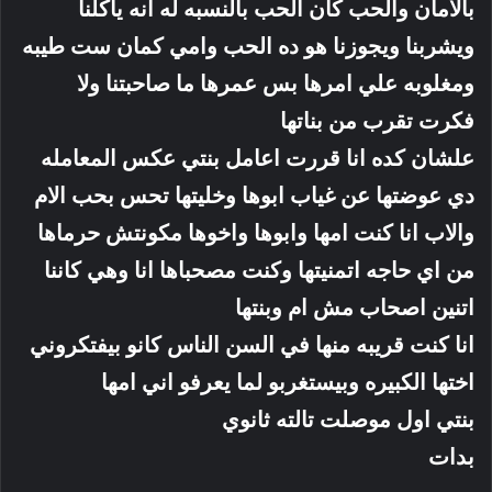
بالامان والحب كان الحب بالنسبه له انه ياكلنا
ويشربنا ويجوزنا هو ده الحب وامي كمان ست طيبه
ومغلوبه علي امرها بس عمرها ما صاحبتنا ولا
فكرت تقرب من بناتها
علشان كده انا قررت اعامل بنتي عكس المعامله
دي عوضتها عن غياب ابوها وخليتها تحس بحب الام
والاب انا كنت امها وابوها واخوها مكونتش حرماها
من اي حاجه اتمنيتها وكنت مصحباها انا وهي كاننا
اتنين اصحاب مش ام وبنتها
انا كنت قريبه منها في السن الناس كانو بيفتكروني
اختها الكبيره وبيستغربو لما يعرفو اني امها
بنتي اول موصلت تالته ثانوي
بدات