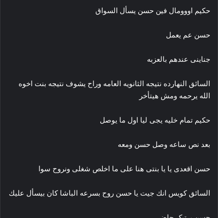
حكيم اووومال فين حسن يسأل السواق
حسن عم يعمل
جناينى عندهم بالعزبه
السائق النهارده نتيجه الثانويه العامه وراح يشوف نتيجه بنت اخوه
الله يرحمه ومش هيتأخر
حكيم تمام خليه يجى ليا اول ما يوصل
بعد نص ساعه وصل حسن ومعه
حسن اقعدى يا يا بنتى هنا على ما اخلص شغلى ونروح سوا
السائق كويس انك جيت يا حسن روح بسرعه الباشا كان بيسأل عليك
حسن پړټپک حاضر