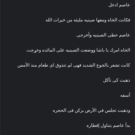
عاصم ادخل
فكانت الخاه ومعها صينيه مليئه من خيرات الله
عاصم حطى الصينيه وأخرجى
الخاه امرك يا باشا ووضعت الصينيه على المائده وخړجت
كانت تشعر بالجوع الشديد فهى لم تتذوق اى طعام منذ الأمس
ذهبت كى تأكل
آسفه
وذهبت تجلس في الأرض بركن فى الحجره
بدأ عاصم بتناول إفطاره