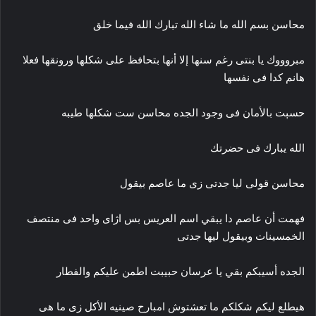
محاسن بسم الله ما شاء الله تبارك الله فيما خلق
مبروووك يا بنتى رغم سنها إلا أنها بتحافظ على شكلها ورونقها فعلا
هانم كدا فى نفسها
حسېت بالأمان فى وجود الجده محاسن ست شكلها طيبه
الله يبارك فى حضرتك
محاسن قولى ليا جدتى زى ما عاصم بيقول
فهمت أن عاصم دا يبقي اسم العريس بس اژاى واحد فى منتصف
الخمسينات وبيقول ليها جدتى
الجده أسيبكم بقي يا عرسان حبيبت اطمن عليكم والفطار
هيطلع ليكم شكلكم ما تعشتوش امبارح صينيه الأكل زى ما هى