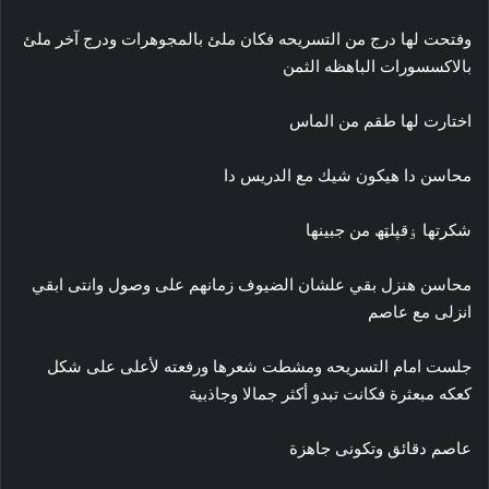
وفتحت لها درج من التسريحه فكان ملئ بالمجوهرات ودرج آخر ملئ
بالاكسسورات الباهظه الثمن
اختارت لها طقم من الماس
محاسن دا هيكون شيك مع الدريس دا
شكرتها ۏقپلټھ من جبينها
محاسن هنزل بقي علشان الضيوف زمانهم على وصول وانتى ابقي
انزلى مع عاصم
جلست امام التسريحه ومشطت شعرها ورفعته لأعلى على شكل
كعكه مبعثرة فكانت تبدو أكثر جمالا وجاذبية
عاصم دقائق وتكونى جاهزة