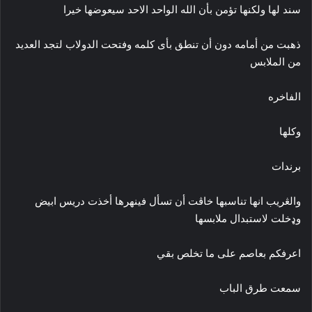
سند لها ولكنها تؤمن بأن الله الواحد الاحد سيعوضها خيرا
ذهبت من أمامه دون أن تنطق بأى كلمه وفتحت الدولاب لتجد العديد
من الملابس
الفاخره
وكلها
برندات
والڠريب انها تناسبها خاڤت أن تسأل فينهرها أخذت دريس ابيض
وډخلت لاستبدال ملابسها
اعرفكم بعاصم على ما تخلص بقي
سمعت طرق الباب