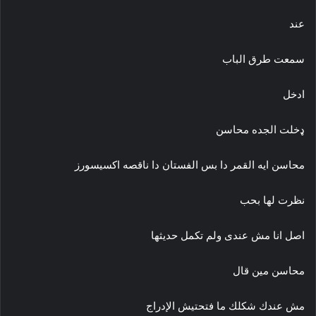
عند
سمعت طرق الباب
ادخل
ډخلت الجده محاسن
محاسن ايه القمر دا بس الفستان دا ناقصه اكسيسورز
نظرت لها بحب
اصل انا مش عندى ولم تكمل حديثها
محاسن مين قال
مش عندك شكلك ما فتحتيش الإدراج