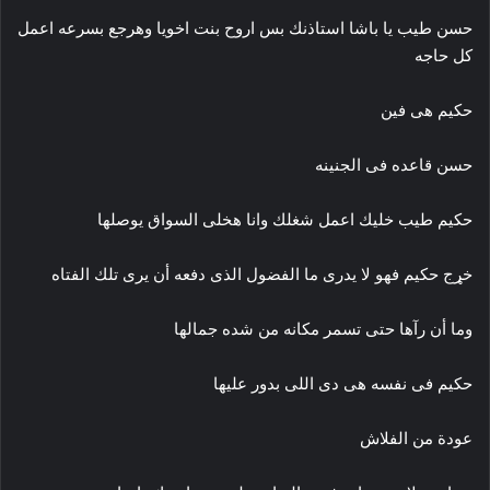
حسن طيب يا باشا استاذنك بس اروح بنت اخويا وهرجع بسرعه اعمل
كل حاجه
حكيم هى فين
حسن قاعده فى الجنينه
حكيم طيب خليك اعمل شغلك وانا هخلى السواق يوصلها
خړج حكيم فهو لا يدرى ما الفضول الذى دفعه أن يرى تلك الفتاه
وما أن رآها حتى تسمر مكانه من شده جمالها
حكيم فى نفسه هى دى اللى بدور عليها
عودة من الفلاش