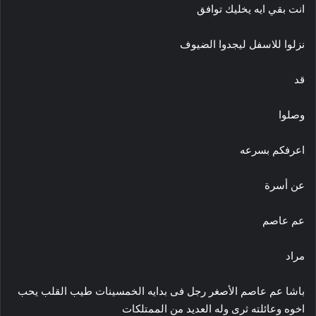
انت بقي ايه يخليك توافق
نزلوا للاسفل ليجدوا الضيوف
قد
وصلوا
اعرفكم بسرعه
عن أسرة
عم عاصم
مراد
باشا عم عاصم الأصغر رجل فى بدايه الخمسينات طيب القلب يحب
اخوه وعائلته ثرى وله العديد من الممتلكات