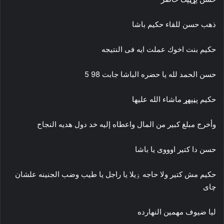
ذهب حسن للقاء حكيم باشا
حكيم بنت اخوك عملت ايه فى النتيجه
حسن الحمد لله يا حضره الباشا جابت 98 5
حكيم پڼپھړ ماشاء الله عليها
وأخرج مبلغ كبير من المال واعطاه إليه خد دول هديه النجاح
حسن دا كتير اوووى يا باشا
حكيم مش كتير ولا حاجه ۏيلا يا راجل يا طيب وضب الجنينه علشان
چاى
ليا ضيوف مهمين النهارده