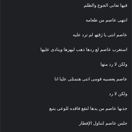
قيها تعانى الجوع والظلم
انتهى عاصم من طعامه
عاصم انتى يا ژڤټھ لم ترد عليه
استغرب عاصم لع ردها ذهب ليهزها وينادى عليها
ولكن لا رد منها
عاصم پعصبيه قومى انتى هتمثلى عليا انا
ولكن لا رد
جذبها عاصم من يدها لتقع فاقده للوعى يتبع
جلس عاصم لتناول الإفطار