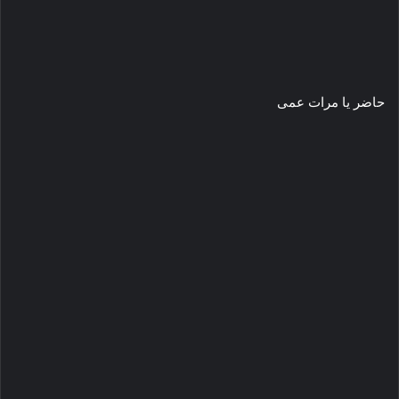
حاضر يا مرات عمى