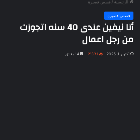
الرئيسية
/
قصص قصيرة
قصص قصيرة
أنا نيفين عندى 40 سنه اتجوزت
من رجل اعمال
أكتوبر 1, 2025
2٬331
14 دقائق