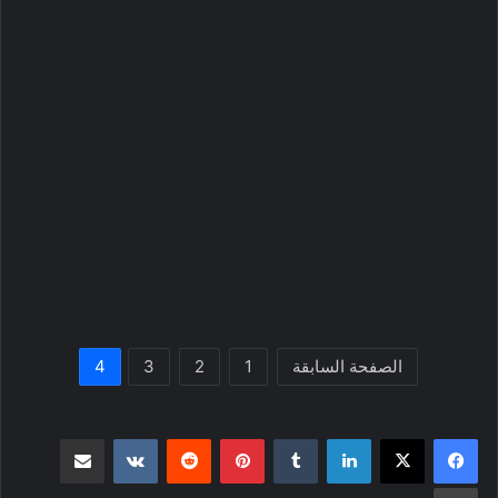
الصفحة السابقة
1
2
3
4
لينكدإن
بينتيريست
مشاركة عبر البريد
طباعة