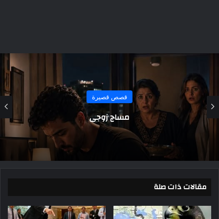
قصص قصيرة
بنت الشغاله حكايات الهواري
مقالات ذات صلة