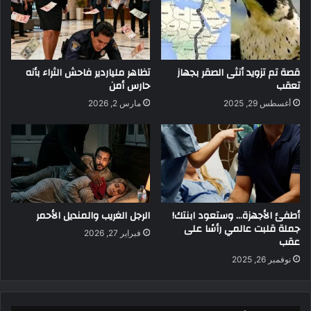
قصة تم تزويد أنثى الصقر بجهاز
تظاهر ملياردير فاحش الثراء بأنه
تعقب
حارس أمن
أغسطس 29, 2025
مارس 2, 2026
أطفئ الأجهزة… وستعود ابنتك!
الرجل الغريب والمنديل الأحمر
جملة قلبت عالمي رأسًا على
فبراير 27, 2026
عقب
نوفمبر 26, 2025