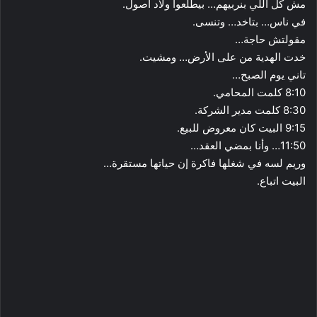
مش كل اللي بنربيهم… بيطلعوا ولاد أصول.
في ناس… بتاخد… وتنسى.
مقولتش حاجة…
خدت الهدية من على الأرض… ومشيت.
تاني يوم الصبح…
8:10 كلمت المحامي.
8:30 كلمت مدير الشركة.
9:15 البيت كان معروض للبيع.
11:50… وأنا بمضي العقد…
وريم لسه في شغلها فاكرة إن حياتها مستقرة…
البيت اتباع.