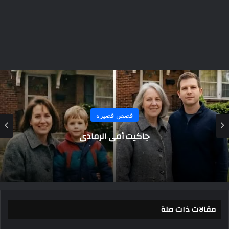
قصص قصيرة
ارملة امريكية اعلنت عن بيع سيارة
مقالات ذات صلة