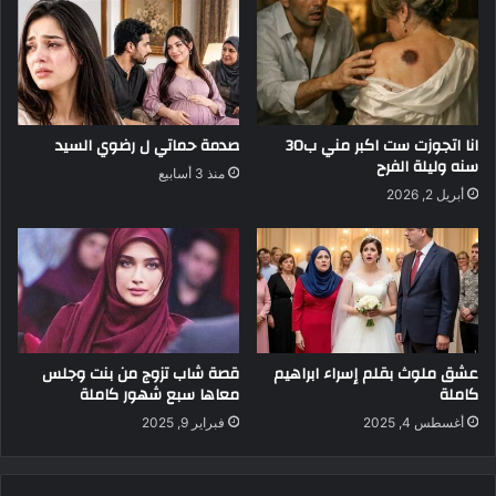
انا اتجوزت ست اكبر مني ب30
صدمة حماتي ل رضوي السيد
سنه وليلة الفرح
منذ 3 أسابيع
أبريل 2, 2026
عشق ملوث بقلم إسراء ابراهيم
قصة شاب تزوج من بنت وجلس
كاملة
معاها سبع شهور كاملة
أغسطس 4, 2025
فبراير 9, 2025