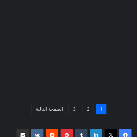
1
2
3
الصفحة التالية
لينكدإن
بينتيريست
مشاركة عبر البريد