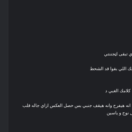
لك اللي بقوا قد الشحط
كلامك الغبي د
انه هيفرح وانه هيقف جنبي بس حصل العكس ازاي جاله قلب
ل نوح و ياسين