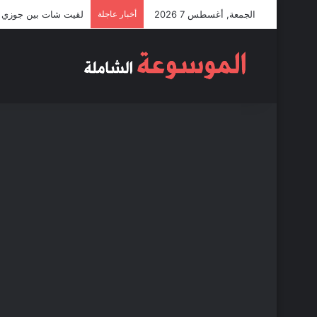
الجمعة, أغسطس 7 2026
أخبار عاجلة
لقيت شات بين جوزي و