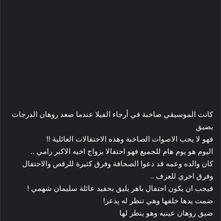
كانت الموسيقي صاخبة في أرجاء الفيلا عندما صعد روهان الدرجات
بضيق
فهو لا يحب الاصوات الصاخبة وهذه الاحتفالات العائلية !!
اليوم هو يوم هام للجميع فهو احتفالا بزواج اخيه الاكبر رامي ..
كان والده وعمه قد دعوا الصحافة وفرق كثيرة للرقص والاحتفال
وفرق اخري للعزف ..
فيجب ان يكون احتفال باهر يليق بحفيد عائلة سليمان شهمي !
ضمت يدها خلفها وهي تنظر له پذعر!
ضيق روهان عينيه وهو ينظر لها