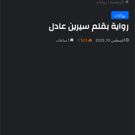
الرئيسية
/
روايات
روايات
رواية بقلم سيرين عادل
أغسطس 10, 2025
1٬523
1 ساعات