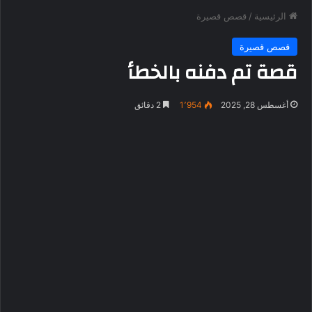
الرئيسية
/
قصص قصيرة
قصص قصيرة
قصة تم دفنه بالخطأ
أغسطس 28, 2025
1٬954
2 دقائق