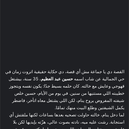
القصة دي يا جماعة مش أي قصة، دي حكاية حقيقية اتروت زمان في
حي الجمالية عن شاب اسمه
حسين عبد العظيم
، 35 سنة، بيشتغل
قهوجي وعايش مع خالته. كان حلمه بسيط جدًا: يكون نفسه ويتجوز
خطيبته اللي مستنيها من سنين. في يوم من الأيام، حسين خلص
شيفته المفروض يروح ينام، لكن اللي يشتغل معاه اتأخر، فاضطر
يكمل الشيفتين وطلع البيت منهك تمامًا.
لما دخل ينام، خالته حاولت تصحيه بعدها بساعات لكنها ملقتش أي
استجابة. رشت عليه ميه، نادته بصوت عالي، هزّته بإيديها لكن بلا