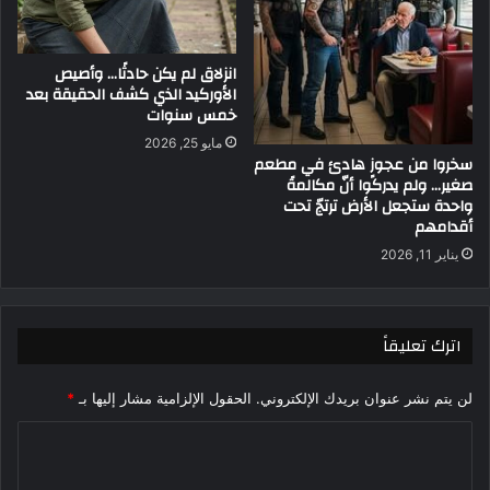
انزلاق لم يكن حادثًا… وأصيص
الأوركيد الذي كشف الحقيقة بعد
خمس سنوات
مايو 25, 2026
سخروا من عجوزٍ هادئ في مطعم
صغير… ولم يدركوا أنّ مكالمةً
واحدة ستجعل الأرض ترتجّ تحت
أقدامهم
يناير 11, 2026
اترك تعليقاً
لن يتم نشر عنوان بريدك الإلكتروني.
الحقول الإلزامية مشار إليها بـ
*
ا
ل