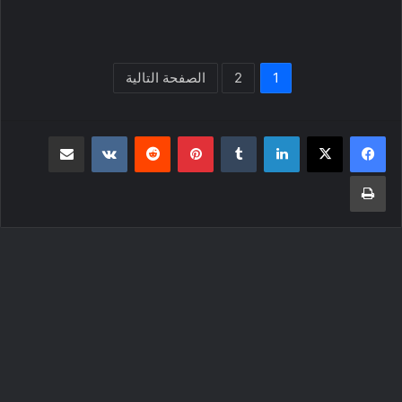
1
2
الصفحة التالية
لينكدإن
بينتيريست
مشاركة عبر البريد
طباعة