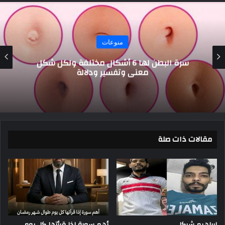
منوعات
كيفية زراعة الليمون في المنزل خطوة بخطوة
مقالات ذات صلة
إبراهيم شيكا
أهم سورة إذا قرأتها كل يوم