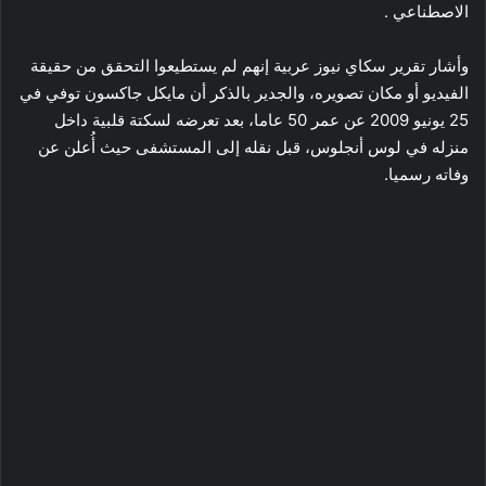
الاصطناعي .
وأشار تقرير سكاي نيوز عربية إنهم لم يستطيعوا التحقق من حقيقة
الفيديو أو مكان تصويره، والجدير بالذكر أن مايكل جاكسون توفي في
25 يونيو 2009 عن عمر 50 عاما، بعد تعرضه لسكتة قلبية داخل
منزله في لوس أنجلوس، قبل نقله إلى المستشفى حيث أُعلن عن
وفاته رسميا.