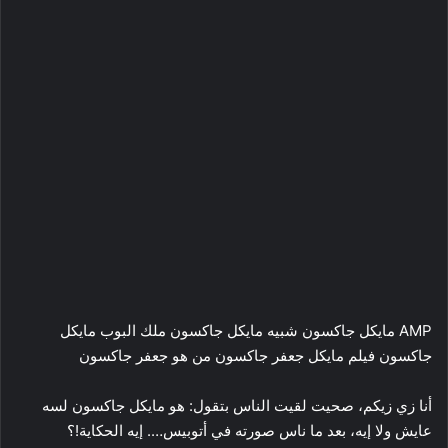
AMP مايكل جاكسون شبيه مايكل جاكسون ملك البوب مايكل
جاكسون فيلم مايكل جعفر جاكسون من هو جعفر جاكسون
أنا زي زيكم، صحيت لقيت الناس بتقول: هو مايكل جاكسون لسه
عايش ولا إيه، بعد ما ناس صورته في أتوبيس…. إيه الحكاية!؟