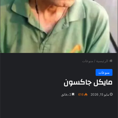
الرئيسية
/
منوعات
منوعات
مايكل جاكسون
مايو 15, 2026
616
2 دقائق