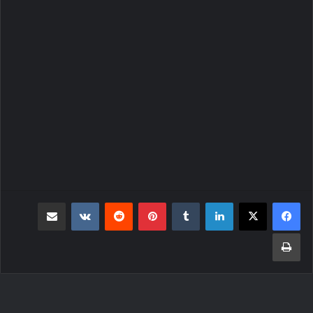
لينكدإن
بينتيريست
مشاركة عبر البريد
طباعة