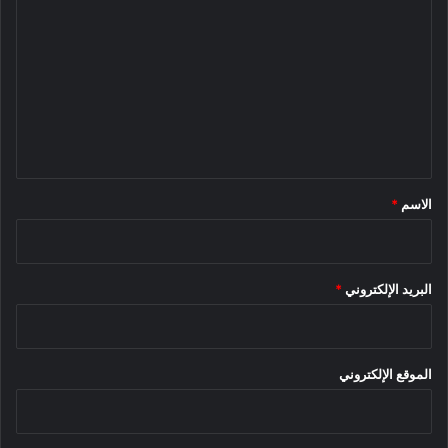
ل
ت
ع
ل
ي
ق
*
الاسم
*
البريد الإلكتروني
*
الموقع الإلكتروني