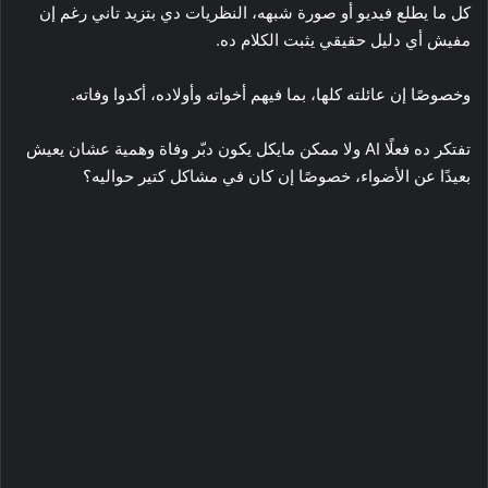
كل ما يطلع فيديو أو صورة شبهه، النظريات دي بتزيد تاني رغم إن
مفيش أي دليل حقيقي يثبت الكلام ده.
وخصوصًا إن عائلته كلها، بما فيهم أخواته وأولاده، أكدوا وفاته.
تفتكر ده فعلًا AI ولا ممكن مايكل يكون دبّر وفاة وهمية عشان يعيش
بعيدًا عن الأضواء، خصوصًا إن كان في مشاكل كتير حواليه؟