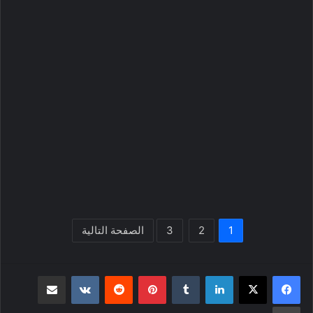
1
2
3
الصفحة التالية
لينكدإن
بينتيريست
مشاركة عبر البريد
طباعة