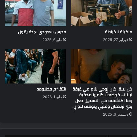
ماكينة الخياطة
مدرس سعودي بجدة يقول
فبراير 27, 2026
مايو 6, 2025
كل ليلة، كان زوجي ينام في غرفة
انتقا*م مظلومه
ابنتنا… فوضعتُ كاميرا مخفية.
مايو 1, 2026
وما اكتشفته في التسجيل جعل
يديّ ترتجفان وقلبي يتوقف لثوانٍ.
ديسمبر 6, 2025